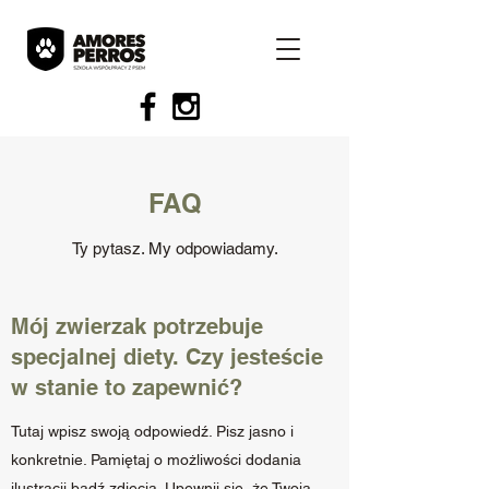
FAQ
Ty pytasz. My odpowiadamy.
Mój zwierzak potrzebuje
specjalnej diety. Czy jesteście
w stanie to zapewnić?
Tutaj wpisz swoją odpowiedź. Pisz jasno i
konkretnie. Pamiętaj o możliwości dodania
ilustracji bądź zdjęcia. Upewnij się, że Twoja