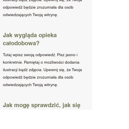
odpowiedź będzie zrozumiała dla osób
odwiedzających Twoją witrynę.
Jak wygląda opieka
całodobowa?
Tutaj wpisz swoją odpowiedź. Pisz jasno i
konkretnie. Pamiętaj o możliwości dodania
ilustracji bądź zdjęcia. Upewnij się, że Twoja
odpowiedź będzie zrozumiała dla osób
odwiedzających Twoją witrynę.
Jak mogę sprawdzić, jak się
ma mój zwierzak w trakcie
pobytu u Was?